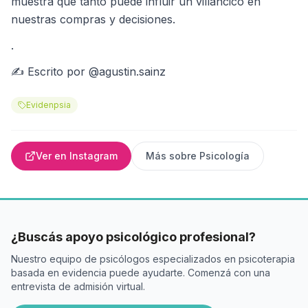
muestra qué tanto puede influir un villancico en
nuestras compras y decisiones.
.
✍ Escrito por @agustin.sainz
Evidenpsia
Ver en Instagram
Más sobre
Psicología
¿Buscás apoyo psicológico profesional?
Nuestro equipo de psicólogos especializados en psicoterapia
basada en evidencia puede ayudarte. Comenzá con una
entrevista de admisión virtual.