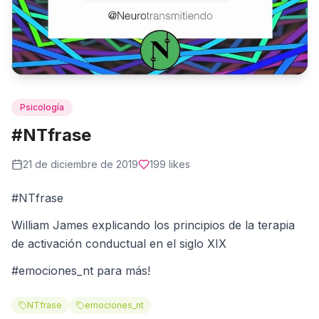
Psicología
#NTfrase
21 de diciembre de 2019
199
likes
#NTfrase
William James explicando los principios de la terapia
de activación conductual en el siglo XIX
#emociones_nt para más!
NTfrase
emociones_nt