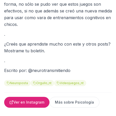
forma, no sólo se pudo ver que estos juegos son
efectivos, si no que además se creó una nueva medida
para usar como vara de entrenamientos cognitivos en
chicos.
.
¿Creés que aprendiste mucho con este y otros posts?
Mostrame tu boletín.
.
Escrito por: @neurotransmitiendo
Neuroposta
Orgullo_nt
Videojuegos_nt
Ver en Instagram
Más sobre
Psicología