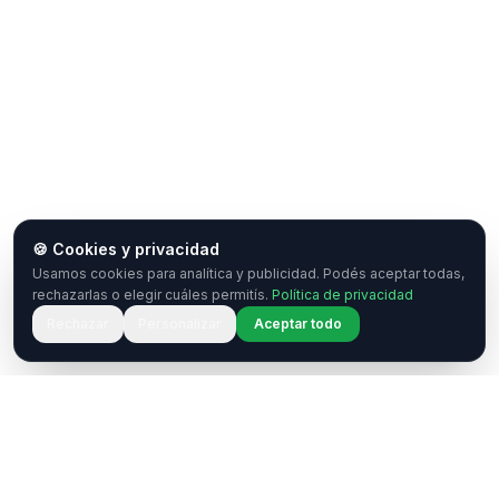
🍪 Cookies y privacidad
Usamos cookies para analítica y publicidad. Podés aceptar todas,
rechazarlas o elegir cuáles permitís.
Política de privacidad
Rechazar
Personalizar
Aceptar todo
¿Tenés una pregunta o querés
colaborar?