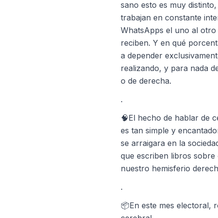
sano esto es muy distinto,
trabajan en constante in
WhatsApps el uno al otro
reciben. Y en qué porcent
a depender exclusivamente
realizando, y para nada de
o de derecha.
.
🧠El hecho de hablar de c
es tan simple y encantador
se arraigara en la socieda
que escriben libros sobr
nuestro hemisferio derech
.
📦En este mes electoral, 