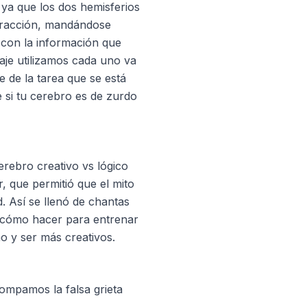
 ya que los dos hemisferios
teracción, mandándose
 con la información que
aje utilizamos cada uno va
 de la tarea que se está
 si tu cerebro es de zurdo
erebro creativo vs lógico
, que permitió que el mito
d. Así se llenó de chantas
e cómo hacer para entrenar
o y ser más creativos.
rompamos la falsa grieta