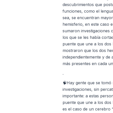
descubrimientos que post
funciones, como el lenguaj
sea, se encuentran mayor
hemisferio, en este caso el
sumaron investigaciones c
los que se les había corta
puente que une a los dos 
mostraron que los dos he
independientemente y de 
más presentes en cada un
.
🧠Hay gente que se tomó m
investigaciones, sin perca
importante: a estas perso
puente que une a los dos 
es el caso de un cerebro 