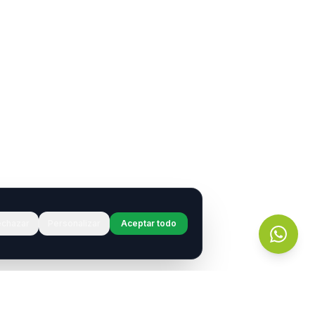
chazar
Personalizar
Aceptar todo