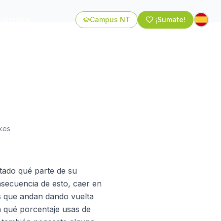
coterapia
Campus NT
¡Sumate!
ikes
tado qué parte de su
secuencia de esto, caer en
s que andan dando vuelta
 qué porcentaje usas de