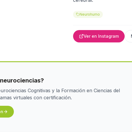
cerebral.
Neurohumo
Ver en Instagram
 neurociencias?
rociencias Cognitivas y la Formación en Ciencias del
as virtuales con certificación.
ón